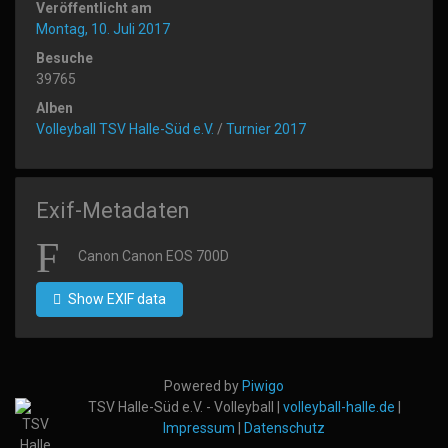
Veröffentlicht am
Montag, 10. Juli 2017
Besuche
39765
Alben
Volleyball TSV Halle-Süd e.V.
/
Turnier 2017
Exif-Metadaten
Canon Canon EOS 700D
Show EXIF data
Powered by
Piwigo
TSV Halle-Süd e.V. - Volleyball |
volleyball-halle.de
|
Impressum
|
Datenschutz