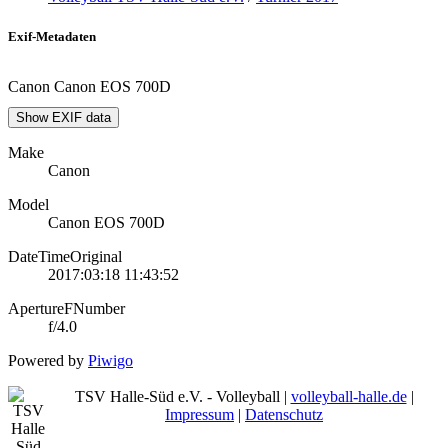
Exif-Metadaten
Canon Canon EOS 700D
Show EXIF data
Make
Canon
Model
Canon EOS 700D
DateTimeOriginal
2017:03:18 11:43:52
ApertureFNumber
f/4.0
Powered by
Piwigo
TSV Halle-Süd e.V. - Volleyball |
volleyball-halle.de
|
Impressum
|
Datenschutz