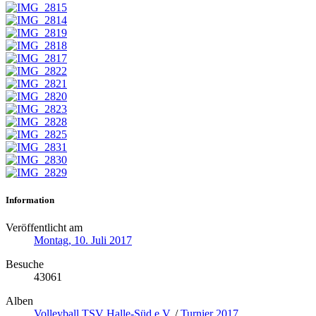
Information
Veröffentlicht am
Montag, 10. Juli 2017
Besuche
43061
Alben
Volleyball TSV Halle-Süd e.V.
/
Turnier 2017