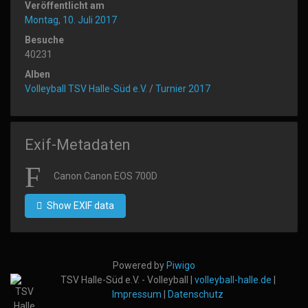
Veröffentlicht am
Montag, 10. Juli 2017
Besuche
40231
Alben
Volleyball TSV Halle-Süd e.V.
/
Turnier 2017
Exif-Metadaten
Canon Canon EOS 700D
Show EXIF data
Powered by
Piwigo
TSV Halle-Süd e.V. - Volleyball |
volleyball-halle.de
|
Impressum
|
Datenschutz