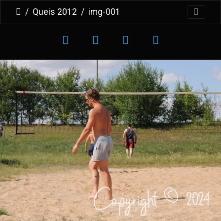
Queis 2012
img-001