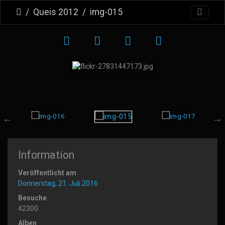
Queis 2012
img-015
Information
Veröffentlicht am
Donnerstag, 21. Juli 2016
Besuche
42300
Alben