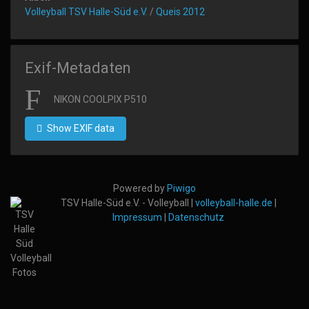
Volleyball TSV Halle-Süd e.V.
/
Queis 2012
Exif-Metadaten
NIKON COOLPIX P510
Show EXIF data
Powered by
Piwigo
TSV Halle-Süd e.V. - Volleyball |
volleyball-halle.de
|
Impressum
|
Datenschutz