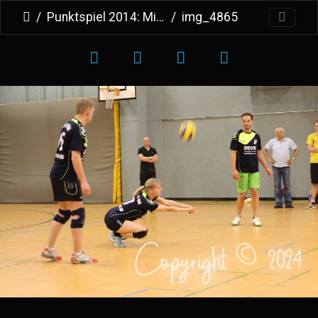
Punktspiel 2014: Mix 1 vs Mix 3
img_4865