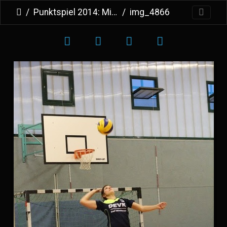
Punktspiel 2014: Mix 1 vs Mix 3
img_4866