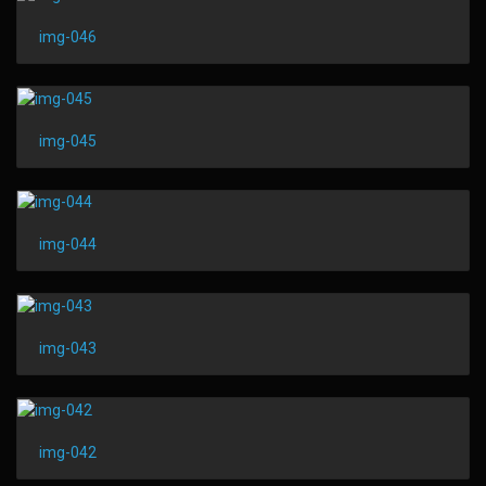
img-046
img-045
img-044
img-043
img-042