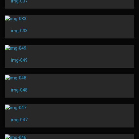
img-037
img-033
img-049
img-048
img-047