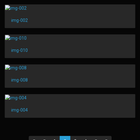
img-002
img-010
img-008
img-004