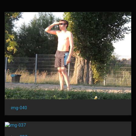
img-040