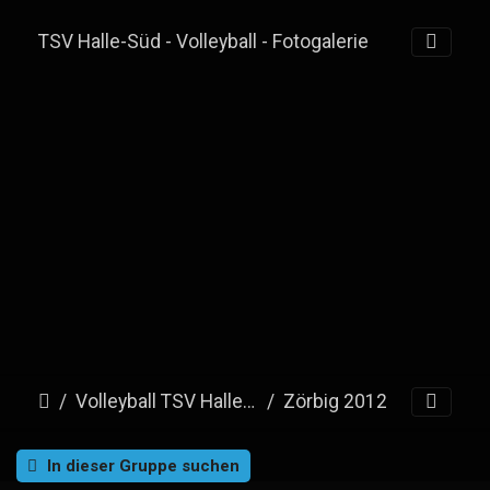
TSV Halle-Süd - Volleyball - Fotogalerie
Volleyball TSV Halle-Süd e.V.
Zörbig 2012
In dieser Gruppe suchen